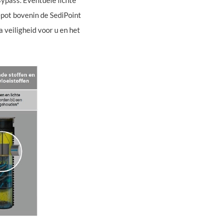
depot bovenin de SediPoint
 veiligheid voor u en het