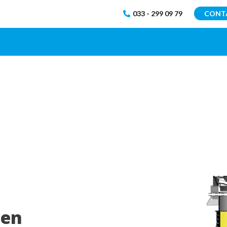
033 - 299 09 79
CONT
 en