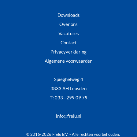
Downloads
Over ons
Vacatures
Contact
Privacyverklaring
Algemene voorwaarden
Spieghelweg 4
3833 AH Leusden
T:
033 - 299 09 79
info@frelu.nl
© 2016-2026 Frelu B.V. - Alle rechten voorbehouden.