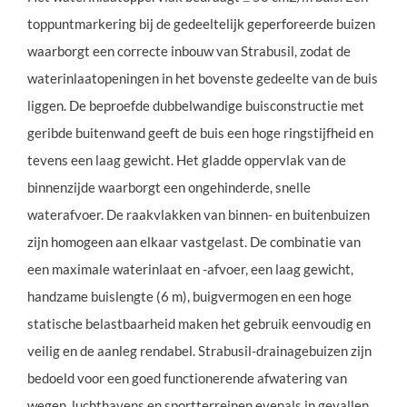
toppuntmarkering bij de gedeeltelijk geperforeerde buizen
waarborgt een correcte inbouw van Strabusil, zodat de
waterinlaatopeningen in het bovenste gedeelte van de buis
liggen. De beproefde dubbelwandige buisconstructie met
geribde buitenwand geeft de buis een hoge ringstijfheid en
tevens een laag gewicht. Het gladde oppervlak van de
binnenzijde waarborgt een ongehinderde, snelle
waterafvoer. De raakvlakken van binnen- en buitenbuizen
zijn homogeen aan elkaar vastgelast. De combinatie van
een maximale waterinlaat en -afvoer, een laag gewicht,
handzame buislengte (6 m), buigvermogen en een hoge
statische belastbaarheid maken het gebruik eenvoudig en
veilig en de aanleg rendabel. Strabusil-drainagebuizen zijn
bedoeld voor een goed functionerende afwatering van
wegen, luchthavens en sportterreinen evenals in gevallen