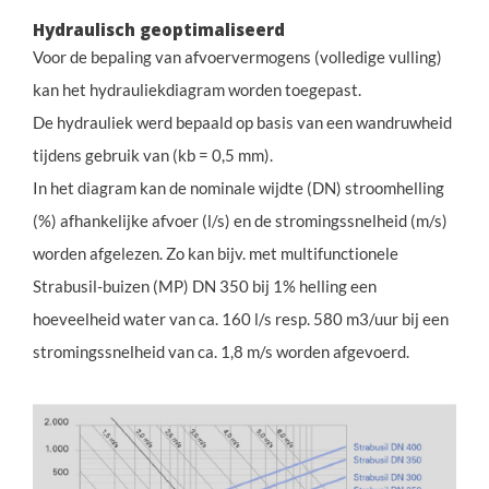
Hydraulisch geoptimaliseerd
Voor de bepaling van afvoervermogens (volledige vulling)
kan het hydrauliekdiagram worden toegepast.
De hydrauliek werd bepaald op basis van een wandruwheid
tijdens gebruik van (kb = 0,5 mm).
In het diagram kan de nominale wijdte (DN) stroomhelling
(%) afhankelijke afvoer (l/s) en de stromingssnelheid (m/s)
worden afgelezen. Zo kan bijv. met multifunctionele
Strabusil-buizen (MP) DN 350 bij 1% helling een
hoeveelheid water van ca. 160 l/s resp. 580 m3/uur bij een
stromingssnelheid van ca. 1,8 m/s worden afgevoerd.