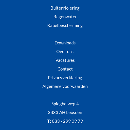
Buitenriolering
Regenwater
Kabelbescherming
Downloads
Over ons
Vacatures
Contact
Privacyverklaring
Algemene voorwaarden
Spieghelweg 4
3833 AH Leusden
T:
033 - 299 09 79