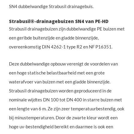
SN4 dubbelwandige Strabusil drainagebuis.
Strabusil®-drainagebuizen SN4 van PE-HD
Strabusil drainagebuizen zijn dubbelwandige PE buizen met
een geribde buitenzijde en gladde binnenzijde,
overeenkomstig DIN 4262-1 type R2 en NF P16351.
Deze dubbelwandige opbouw verenigt de voordelen van
een hoge statische belastbaarheid met een grote
waterafvoer van buizen met een gladde binnenzijde.
Strabusil drainagebuizen worden geproduceerd in de
nominale wijdtes DN 100 tot DN 400 in starre buizen met
een lengte van 6 m. Ze zijn zeer temperatuurbestendig, ook
bij minustemperaturen. Door de zwarte kleur wordt een
hoge uv-bestendigheid bereikt en daarmee is ook een