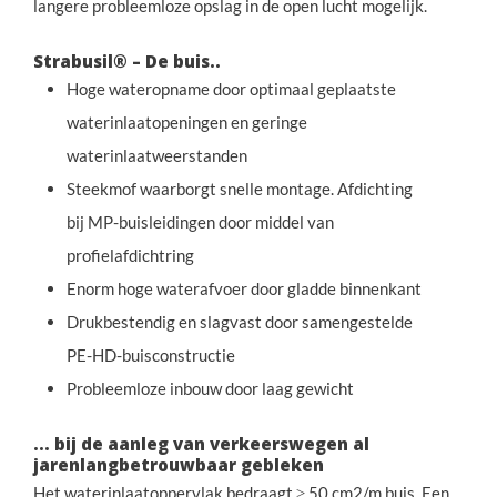
langere probleemloze opslag in de open lucht mogelijk.
Strabusil® – De buis..
Hoge wateropname door optimaal geplaatste
waterinlaatopeningen en geringe
waterinlaatweerstanden
Steekmof waarborgt snelle montage. Afdichting
bij MP-buisleidingen door middel van
profielafdichtring
Enorm hoge waterafvoer door gladde binnenkant
Drukbestendig en slagvast door samengestelde
PE-HD-buisconstructie
Probleemloze inbouw door laag gewicht
... bij de aanleg van verkeerswegen al
jarenlangbetrouwbaar gebleken
Het waterinlaatoppervlak bedraagt ≥ 50 cm2/m buis. Een