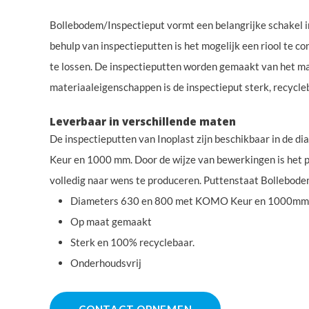
Bollebodem/Inspectieput vormt een belangrijke schakel i
behulp van inspectieputten is het mogelijk een riool te c
te lossen. De inspectieputten worden gemaakt van het ma
materiaaleigenschappen is de inspectieput sterk, recycle
Leverbaar in verschillende maten
De inspectieputten van Inoplast zijn beschikbaar in de
Keur en 1000 mm. Door de wijze van bewerkingen is het pr
volledig naar wens te produceren. Puttenstaat Bollebod
Diameters 630 en 800 met KOMO Keur en 1000mm
Op maat gemaakt
Sterk en 100% recyclebaar.
Onderhoudsvrij
CONTACT OPNEMEN