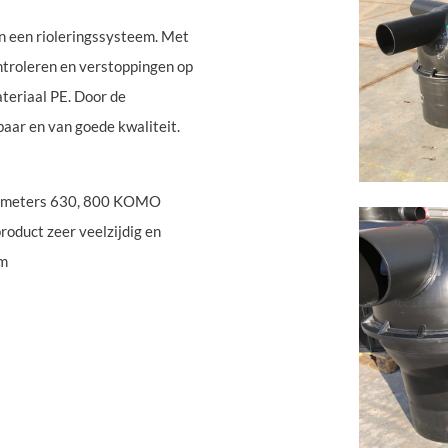
n een rioleringssysteem. Met
ontroleren en verstoppingen op
teriaal PE. Door de
baar en van goede kwaliteit.
 diameters 630, 800 KOMO
oduct zeer veelzijdig en
em