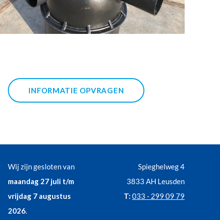
INFORMATIE OPVRAGEN
Wij zijn gesloten van
Spieghelweg 4
maandag 27 juli t/m
3833 AH Leusden
vrijdag 7 augustus
T:
033 - 299 09 79
2026
.