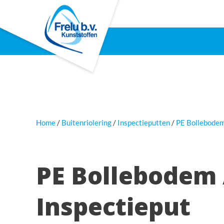
Home
Buitenriolering
Inspectieputten
PE Bollebodem
PE Bollebodem 
Inspectieput