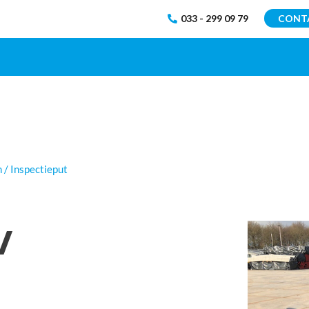
033 - 299 09 79
CONT
 / Inspectieput
/