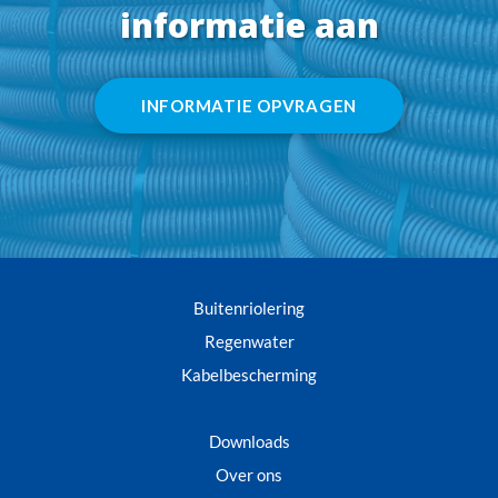
informatie aan
INFORMATIE OPVRAGEN
Buitenriolering
Regenwater
Kabelbescherming
Downloads
Over ons