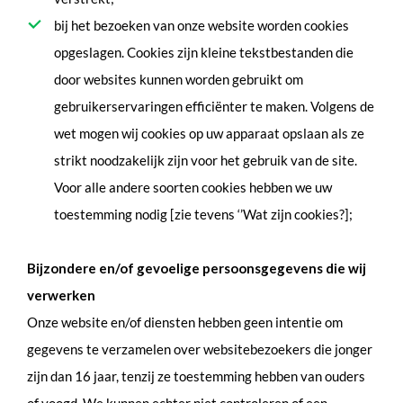
bij het bezoeken van onze website worden cookies
opgeslagen. Cookies zijn kleine tekstbestanden die
door websites kunnen worden gebruikt om
gebruikerservaringen efficiënter te maken. Volgens de
wet mogen wij cookies op uw apparaat opslaan als ze
strikt noodzakelijk zijn voor het gebruik van de site.
Voor alle andere soorten cookies hebben we uw
toestemming nodig [zie tevens ‘’Wat zijn cookies?];
Bijzondere en/of gevoelige persoonsgegevens die wij
verwerken
Onze website en/of diensten hebben geen intentie om
gegevens te verzamelen over websitebezoekers die jonger
zijn dan 16 jaar, tenzij ze toestemming hebben van ouders